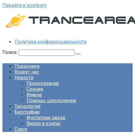
Перейти к контенту
Политика конфиденциальности
Поиск:
Праздники
Вокруг нас
Новости
Предсказания
Сонник
Имена
Помощь школьникам
Технологии
Биографии
Инстаграм звезд
Видео и клипы
Сленг